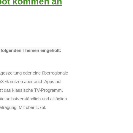
ebot kommen an
n folgenden Themen
eingeholt:
ageszeitung oder eine überregionale
53 % nutzen aber auch Apps auf
utzt das klassische TV-Programm.
ie selbstverständlich und alltäglich
efragung: Mit über 1.750