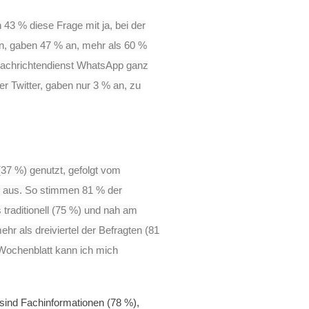
 43 % diese Frage mit ja, bei der
en, gaben 47 % an, mehr als 60 %
 Nachrichtendienst WhatsApp ganz
er Twitter, gaben nur 3 % an, zu
37 %) genutzt, gefolgt vom
iv aus. So stimmen 81 % der
traditionell (75 %) und nah am
hr als dreiviertel der Befragten (81
 Wochenblatt
kann ich mich
e sind Fachinformationen (78 %),