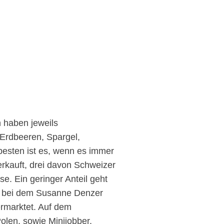
 haben jeweils
Erdbeeren, Spargel,
 besten ist es, wenn es immer
rkauft, drei davon Schweizer
e. Ein geringer Anteil geht
), bei dem Susanne Denzer
ermarktet. Auf dem
olen, sowie Minijobber.