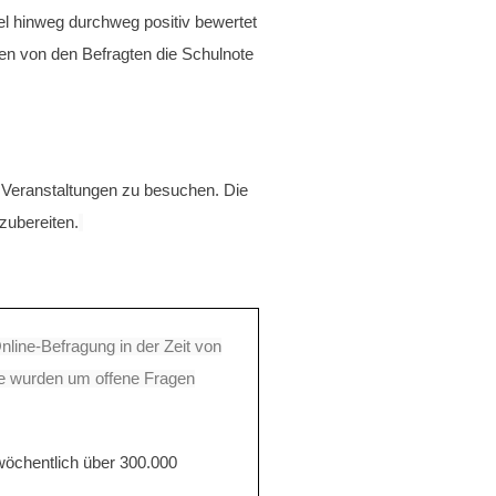
el hinweg durchweg positiv bewertet
ten von den Befragten die Schulnote
e Veranstaltungen zu besuchen. Die
zubereiten.
nline-Befragung in der Zeit von
age wurden um offene Fragen
wöchentlich über 300.000