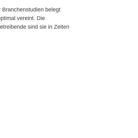
r Branchenstudien belegt
timal vereint. Die
treibende sind sie in Zeiten