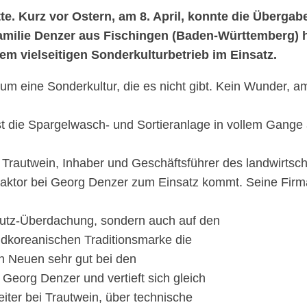
te. Kurz vor Ostern, am 8. April, konnte die Überga
milie Denzer aus Fischingen (Baden-Württemberg) ha
em vielseitigen Sonderkulturbetrieb im Einsatz.
m eine Sonderkultur, die es nicht gibt. Kein Wunder, a
t die Spargelwasch- und Sortieranlage in vollem Gange a
 Trautwein, Inhaber und Geschäftsführer des landwirtsc
raktor bei Georg Denzer zum Einsatz kommt. Seine Firma 
chutz-Überdachung, sondern auch auf den
üdkoreanischen Traditionsmarke die
n Neuen sehr gut bei den
 Georg Denzer und vertieft sich gleich
eiter bei Trautwein, über technische