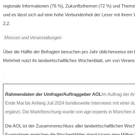
regionale Informationen (76 %), Zukunftsthemen (72 %) und Themen 
und es lässt sich auf eine hohe Verbundenheit der Leser mit ihrem 
2,2.
Messen und Veranstaltungen
Über die Hälfte der Befragten besuchen pro Jahr üblicherweise ein
Mehrheit nutzt ihr landwirtschaftliches Wochenblatt, um von Veranst
Rahmendaten der Umfrage/Auftraggeber AOL
Im Auftrag der An
Ende Mai bis Anfang Juli 2024 bundesweite Interviews mit einer d
ergänzt. Die Marktforschung wurde von agri experts in München du
Die AOL ist der Zusammenschluss aller landwirtschaftlichen Woc
Exemplaren erreichen die Wochenblätter damit knapp eine Million 