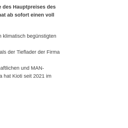
be des Hauptpreises des
t ab sofort einen voll
m klimatisch begünstigten
ls der Tieflader der Firma
haftlichen und MAN-
hat Kioti seit 2021 im