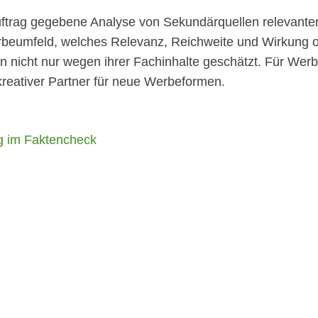
uftrag gegebene Analyse von Sekundärquellen relevante
rbeumfeld, welches Relevanz, Reichweite und Wirkung op
nicht nur wegen ihrer Fachinhalte geschätzt. Für Werbe
kreativer Partner für neue Werbeformen.
 im Faktencheck