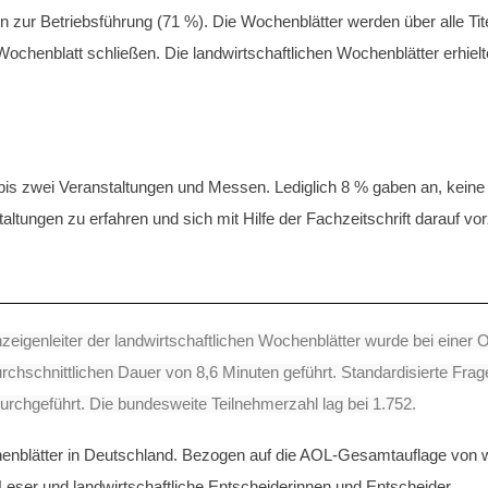
zur Betriebsführung (71 %). Die Wochenblätter werden über alle Tit
Wochenblatt schließen. Die landwirtschaftlichen Wochenblätter erhiel
 bis zwei Veranstaltungen und Messen. Lediglich 8 % gaben an, kein
altungen zu erfahren und sich mit Hilfe der Fachzeitschrift darauf vor
zeigenleiter der landwirtschaftlichen Wochenblätter wurde bei einer O
urchschnittlichen Dauer von 8,6 Minuten geführt. Standardisierte Fr
rchgeführt. Die bundesweite Teilnehmerzahl lag bei 1.752.
henblätter in Deutschland. Bezogen auf die AOL-Gesamtauflage von 
Leser und landwirtschaftliche Entscheiderinnen und Entscheider.