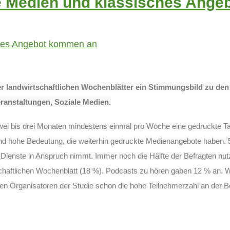
le Medien und klassisches Ang
r landwirtschaftlichen Wochenblätter
ein Stimmungsbild zu de
ranstaltungen, Soziale Medien.
 zwei bis drei Monaten mindestens einmal pro Woche eine gedruckte T
ltend hohe Bedeutung, die weiterhin gedruckte Medienangebote haben.
-Dienste in Anspruch nimmt. Immer noch die Hälfte der Befragten n
rtschaftlichen Wochenblatt (18 %). Podcasts zu hören gaben 12 % an.
W
en Organisatoren der Studie schon die hohe Teilnehmerzahl an der B