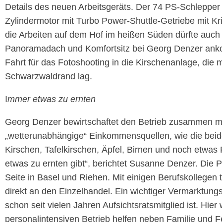
Details des neuen Arbeitsgeräts. Der 74 PS-Schlepper
Zylindermotor mit Turbo Power-Shuttle-Getriebe mit 
die Arbeiten auf dem Hof im heißen Süden dürfte auch
Panoramadach und Komfortsitz bei Georg Denzer ankom
Fahrt für das Fotoshooting in die Kirschenanlage, die 
Schwarzwaldrand lag.
I
mmer etwas zu ernten
Georg Denzer bewirtschaftet den Betrieb zusammen mi
„wetterunabhängige“ Einkommensquellen, wie die beid
Kirschen, Tafelkirschen, Äpfel, Birnen und noch etwas
etwas zu ernten gibt“, berichtet Susanne Denzer. Die
Seite in Basel und Riehen. Mit einigen Berufskollegen
direkt an den Einzelhandel. Ein wichtiger Vermarktun
schon seit vielen Jahren Aufsichtsratsmitglied ist. Hi
personalintensiven Betrieb helfen neben Familie und F