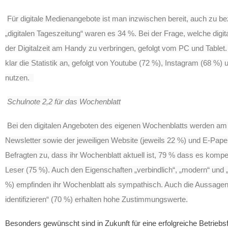
Für digitale Medienangebote ist man inzwischen bereit, auch zu bez
„digitalen Tageszeitung“ waren es 34 %. Bei der Frage, welche dig
der Digitalzeit am Handy zu verbringen, gefolgt vom PC und Tablet
klar die Statistik an, gefolgt von Youtube (72 %), Instagram (68 %
nutzen.
Schulnote 2,2 für das Wochenblatt
Bei den digitalen Angeboten des eigenen Wochenblatts werden am 
Newsletter sowie der jeweiligen Website (jeweils 22 %) und E-Pape
Befragten zu, dass ihr Wochenblatt aktuell ist, 79 % dass es kompete
Leser (75 %). Auch den Eigenschaften „verbindlich“, „modern“ und „u
%) empfinden ihr Wochenblatt als sympathisch. Auch die Aussag
identifizieren“ (70 %) erhalten hohe Zustimmungswerte.
Besonders gewünscht sind in Zukunft für eine erfolgreiche Betriebsf