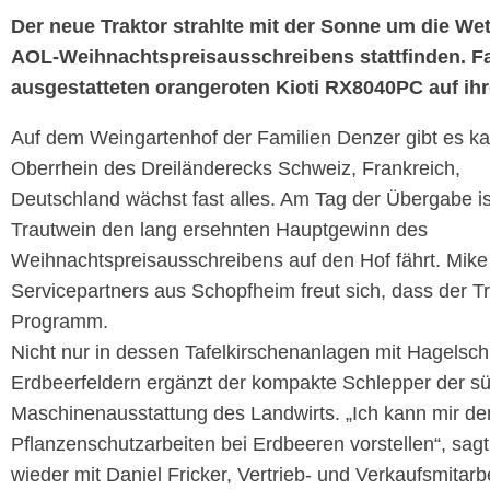
Der neue Traktor strahlte mit der Sonne um die Wet
AOL-Weihnachtspreisausschreibens stattfinden. Fa
ausgestatteten orangeroten Kioti RX8040PC auf ihr
Auf dem Weingartenhof der Familien Denzer gibt es kau
Oberrhein des Dreiländerecks Schweiz, Frankreich,
Deutschland wächst fast alles. Am Tag der Übergabe is
Trautwein den lang ersehnten Hauptgewinn des
Weihnachtspreisausschreibens auf den Hof fährt. Mike
Servicepartners aus Schopfheim freut sich, dass der T
Programm.
Nicht nur in dessen Tafelkirschenanlagen mit Hagels
Erdbeerfeldern ergänzt der kompakte Schlepper der s
Maschinenausstattung des Landwirts. „Ich kann mir de
Pflanzenschutzarbeiten bei Erdbeeren vorstellen“, sagt
wieder mit Daniel Fricker, Vertrieb- und Verkaufsmitarb