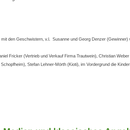
 mit den Geschwistern, v.l. Susanne und Georg Denzer (Gewinner) 
el Fricker (Vertrieb und Verkauf Firma Trautwein), Christian Weber 
 Schopfheim), Stefan Lehner-Mörth (Kioti), im Vordergrund die Kinder 