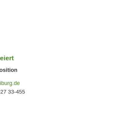
eiert
osition
iburg.de
 27 33-455