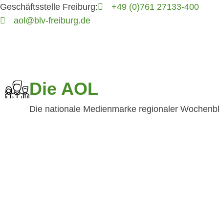
Geschäftsstelle Freiburg:
+49 (0)761 27133-400
aol@blv-freiburg.de
Die AOL
Die nationale Medienmarke regionaler Wochenbl