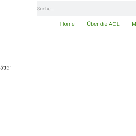
Home
Über die AOL
M
ätter