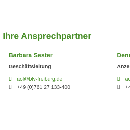
Ihre Ansprechpartner
Barbara Sester
Den
Geschäftsleitung
Anze
aol@blv-freiburg.de
ao
+49 (0)761 27 133-400
+