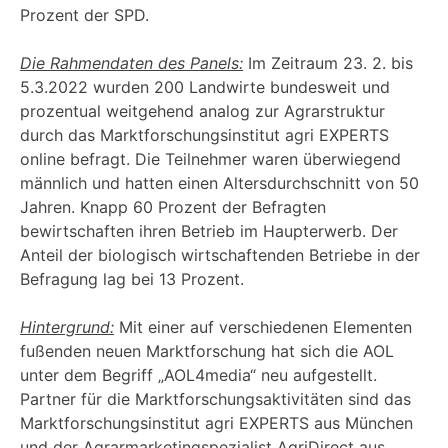
Prozent der SPD.
Die Rahmendaten des Panels:
Im Zeitraum 23. 2. bis
5.3.2022 wurden 200 Landwirte bundesweit und
prozentual weitgehend analog zur Agrarstruktur
durch das Marktforschungsinstitut agri EXPERTS
online befragt. Die Teilnehmer waren überwiegend
männlich und hatten einen Altersdurchschnitt von 50
Jahren. Knapp 60 Prozent der Befragten
bewirtschaften ihren Betrieb im Haupterwerb. Der
Anteil der biologisch wirtschaftenden Betriebe in der
Befragung lag bei 13 Prozent.
Hintergrund:
Mit einer auf verschiedenen Elementen
fußenden neuen Marktforschung hat sich die AOL
unter dem Begriff „AOL4media“ neu aufgestellt.
Partner für die Marktforschungsaktivitäten sind das
Marktforschungsinstitut agri EXPERTS aus München
und der Agrarmarketingspezialist AgriDirect aus