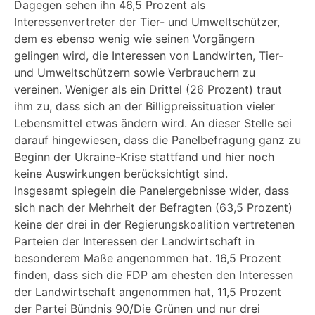
Dagegen sehen ihn 46,5 Prozent als
Interessenvertreter der Tier- und Umweltschützer,
dem es ebenso wenig wie seinen Vorgängern
gelingen wird, die Interessen von Landwirten, Tier-
und Umweltschützern sowie Verbrauchern zu
vereinen. Weniger als ein Drittel (26 Prozent) traut
ihm zu, dass sich an der Billigpreissituation vieler
Lebensmittel etwas ändern wird. An dieser Stelle sei
darauf hingewiesen, dass die Panelbefragung ganz zu
Beginn der Ukraine-Krise stattfand und hier noch
keine Auswirkungen berücksichtigt sind.
Insgesamt spiegeln die Panelergebnisse wider, dass
sich nach der Mehrheit der Befragten (63,5 Prozent)
keine der drei in der Regierungskoalition vertretenen
Parteien der Interessen der Landwirtschaft in
besonderem Maße angenommen hat. 16,5 Prozent
finden, dass sich die FDP am ehesten den Interessen
der Landwirtschaft angenommen hat, 11,5 Prozent
der Partei Bündnis 90/Die Grünen und nur drei