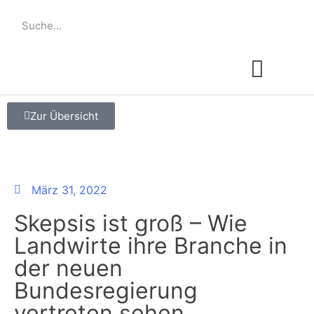
Über die AOL
Media-Daten
Zur Übersicht
März 31, 2022
Skepsis ist groß – Wie
Landwirte ihre Branche in
der neuen
Bundesregierung
vertreten sehen